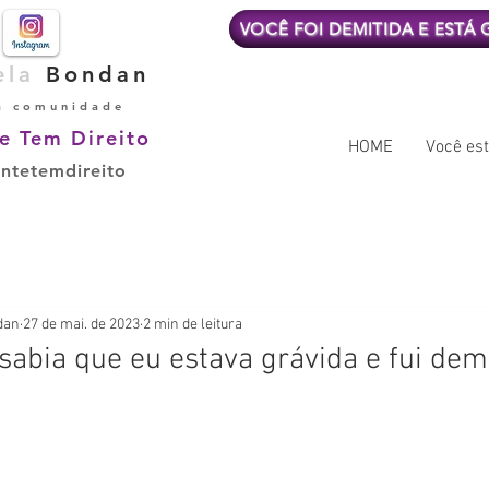
VOCÊ FOI DEMITIDA E ESTÁ
ela
Bondan
a comunidade
e Tem Direito
HOME
Você est
ntetemdireito
dan
27 de mai. de 2023
2 min de leitura
abia que eu estava grávida e fui demi