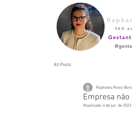
Rapha
SEO d
Gestant
@gesta
All Posts
Raphaela Rossi Bon
Empresa não s
Atualizado:
4 de jun. de 2023