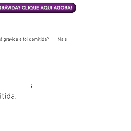
 GRÁVIDA? CLIQUE AQUI AGORA!
á grávida e foi demitida?
Mais
tida.