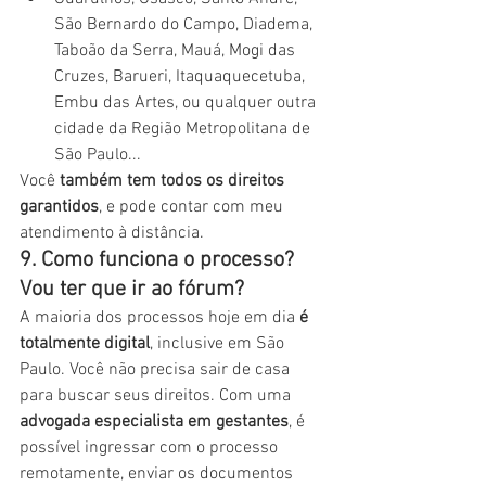
São Bernardo do Campo, Diadema, 
Taboão da Serra, Mauá, Mogi das 
Cruzes, Barueri, Itaquaquecetuba, 
Embu das Artes, ou qualquer outra 
cidade da Região Metropolitana de 
São Paulo...
Você 
também tem todos os direitos 
garantidos
, e pode contar com meu 
atendimento à distância.
9. Como funciona o processo? 
Vou ter que ir ao fórum?
A maioria dos processos hoje em dia 
é 
totalmente digital
, inclusive em São 
Paulo. Você não precisa sair de casa 
para buscar seus direitos. Com uma 
advogada especialista em gestantes
, é 
possível ingressar com o processo 
remotamente, enviar os documentos 