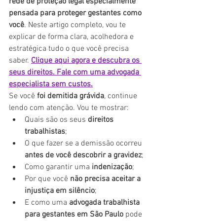
rede de proteção legal especialmente 
pensada para proteger gestantes como 
você
. Neste artigo completo, vou te 
explicar de forma clara, acolhedora e 
estratégica tudo o que você precisa 
saber. 
Clique aqui agora e descubra os 
seus direitos. Fale com uma advogada 
especialista sem custos.
Se você 
foi demitida grávida
, continue 
lendo com atenção. Vou te mostrar:
Quais são os seus 
direitos 
trabalhistas
;
O que fazer se a demissão ocorreu 
antes de você descobrir a gravidez
;
Como garantir uma 
indenização
;
Por que você 
não precisa aceitar a 
injustiça em silêncio
;
E como uma 
advogada trabalhista 
para gestantes em São Paulo
 pode 