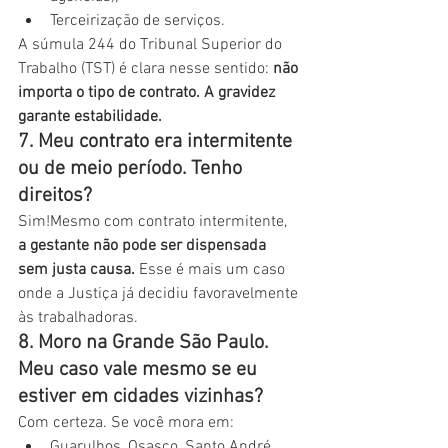
Terceirização de serviços.
A súmula 244 do Tribunal Superior do 
Trabalho (TST) é clara nesse sentido: 
não 
importa o tipo de contrato. A gravidez 
garante estabilidade.
7. Meu contrato era intermitente 
ou de meio período. Tenho 
direitos?
Sim!Mesmo com contrato intermitente, 
a gestante não pode ser dispensada 
sem justa causa.
 Esse é mais um caso 
onde a Justiça já decidiu favoravelmente 
às trabalhadoras.
8. Moro na Grande São Paulo. 
Meu caso vale mesmo se eu 
estiver em cidades vizinhas?
Com certeza. Se você mora em:
Guarulhos, Osasco, Santo André, 