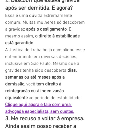
2. Descobri que estava grávida 
após ser demitida. E agora?
Essa é uma dúvida extremamente 
comum. Muitas mulheres só descobrem 
a gravidez 
após o desligamento
. E, 
mesmo assim, 
o direito à estabilidade 
está garantido
.
A Justiça do Trabalho já consolidou esse 
entendimento em diversas decisões, 
inclusive em São Paulo. Mesmo que a 
gravidez tenha sido descoberta 
dias, 
semanas ou até meses após a 
demissão
, você 
tem direito à 
reintegração ou à indenização 
equivalente
 ao período de estabilidade. 
Clique aqui agora e fale com uma 
advogada especialista, sem custos.
3. Me recuso a voltar à empresa. 
Ainda assim posso receber a 