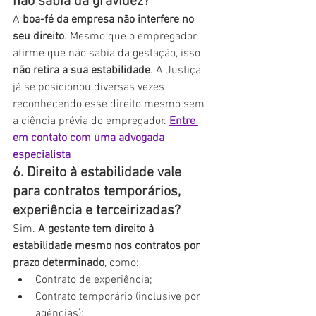
não sabia da gravidez?
A 
boa-fé da empresa não interfere no 
seu direito
. Mesmo que o empregador 
afirme que não sabia da gestação, isso 
não retira a sua estabilidade
. A Justiça 
já se posicionou diversas vezes 
reconhecendo esse direito mesmo sem 
a ciência prévia do empregador. 
Entre 
em contato com uma advogada 
especialista
6. Direito à estabilidade vale 
para contratos temporários, 
experiência e terceirizadas?
Sim. 
A gestante tem direito à 
estabilidade mesmo nos contratos por 
prazo determinado
, como:
Contrato de experiência;
Contrato temporário (inclusive por 
agências);