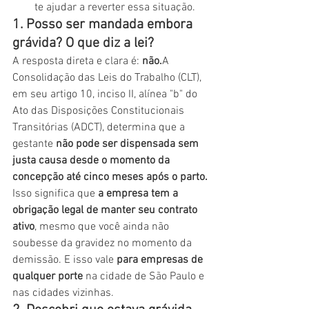
te ajudar a reverter essa situação.
1. Posso ser mandada embora 
grávida? O que diz a lei?
A resposta direta e clara é: 
não.
A 
Consolidação das Leis do Trabalho (CLT), 
em seu artigo 10, inciso II, alínea "b" do 
Ato das Disposições Constitucionais 
Transitórias (ADCT), determina que a 
gestante 
não pode ser dispensada sem 
justa causa desde o momento da 
concepção até cinco meses após o parto.
Isso significa que 
a empresa tem a 
obrigação legal de manter seu contrato 
ativo
, mesmo que você ainda não 
soubesse da gravidez no momento da 
demissão. E isso vale 
para empresas de 
qualquer porte
 na cidade de São Paulo e 
nas cidades vizinhas. 