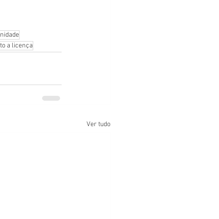
rnidade
to a licença
Ver tudo