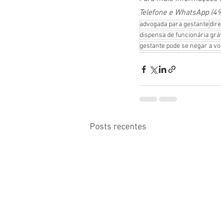
Telefone e WhatsApp (4
advogada para gestante
dire
dispensa de funcionária grá
gestante pode se negar a vo
Posts recentes