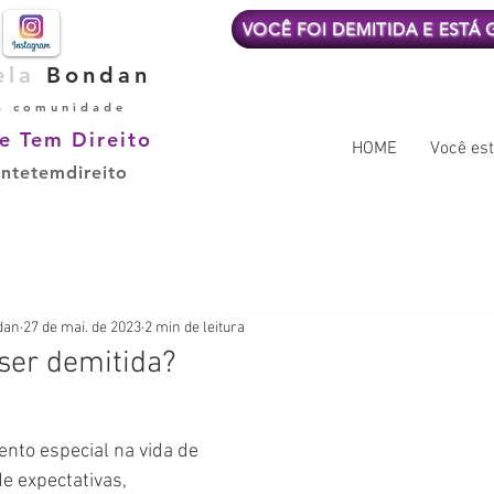
VOCÊ FOI DEMITIDA E ESTÁ
ela
Bondan
a comunidade
e Tem Direito
HOME
Você est
ntetemdireito
dan
27 de mai. de 2023
2 min de leitura
ser demitida?
nto especial na vida de 
e expectativas, 