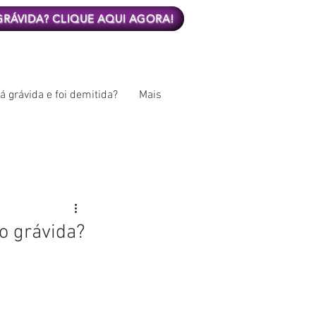
 GRÁVIDA? CLIQUE AQUI AGORA!
á grávida e foi demitida?
Mais
o grávida?