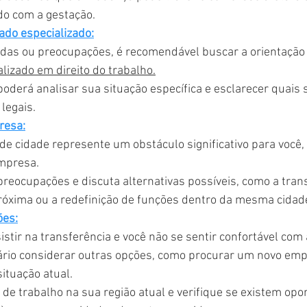
ado com a gestação.
ado especializado:
das ou preocupações, é recomendável buscar a orientação
lizado em direito do trabalho.
poderá analisar sua situação específica e esclarecer quais 
 legais.
resa:
e cidade represente um obstáculo significativo para você,
mpresa.
reocupações e discuta alternativas possíveis, como a trans
próxima ou a redefinição de funções dentro da mesma cidad
ões:
istir na transferência e você não se sentir confortável com
rio considerar outras opções, como procurar um novo emp
ituação atual.
 de trabalho na sua região atual e verifique se existem op