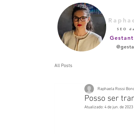
Rapha
SEO d
Gestant
@gesta
All Posts
Raphaela Rossi Bon
Posso ser tra
Atualizado:
4 de jun. de 2023