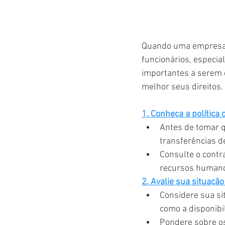
Quando uma empresa d
funcionários, especia
importantes a serem c
melhor seus direitos.
1. Conheça a política
Antes de tomar qu
transferências d
Consulte o contr
recursos humanos
2. Avalie sua situação
Considere sua si
como a disponibi
Pondere sobre os