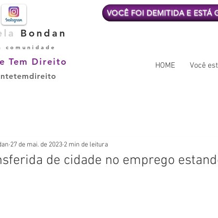
VOCÊ FOI DEMITIDA E ESTÁ
ela
Bondan
a comunidade
e Tem Direito
HOME
Você est
ntetemdireito
dan
27 de mai. de 2023
2 min de leitura
nsferida de cidade no emprego estand