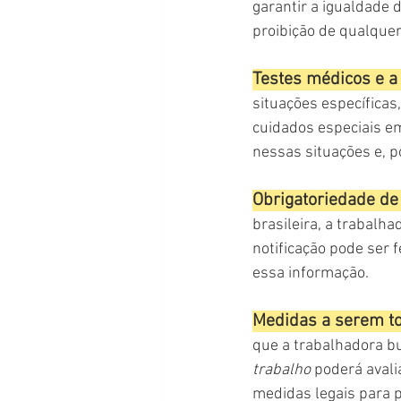
garantir a igualdade 
proibição de qualquer
Testes médicos e a 
situações específicas
cuidados especiais em
nessas situações e, 
Obrigatoriedade de 
brasileira, a trabalha
notificação pode ser 
essa informação.
Medidas a serem t
que a trabalhadora bu
trabalho
 poderá avali
medidas legais para p