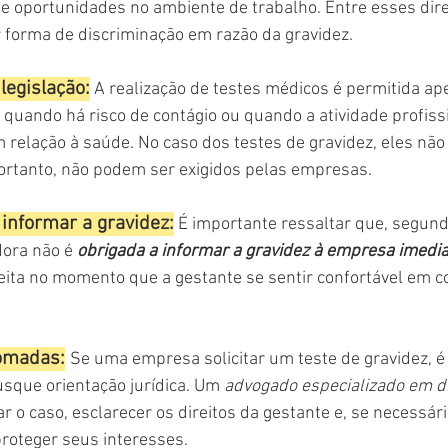
de oportunidades no ambiente de trabalho. Entre esses direi
 forma de discriminação em razão da gravidez.
legislação:
 A realização de testes médicos é permitida a
, quando há risco de contágio ou quando a atividade profissi
 relação à saúde. No caso dos testes de gravidez, eles nã
portanto, não podem ser exigidos pelas empresas.
informar a gravidez:
É importante ressaltar que, segundo
dora não é 
obrigada a informar a gravidez à empresa imed
feita no momento que a gestante se sentir confortável em c
omadas:
Se uma empresa solicitar um teste de gravidez, 
sque orientação jurídica. Um 
advogado especializado em di
ar o caso, esclarecer os direitos da gestante e, se necessári
roteger seus interesses.