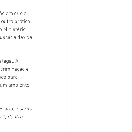
ão em que a 
 outra prática 
 Ministério 
uscar a devida 
legal. A 
scriminação e 
ica para 
 um ambiente 
ário, inscrita 
 1, Centro, 