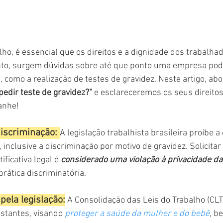
ho, é essencial que os direitos e a dignidade dos trabalha
nto, surgem dúvidas sobre até que ponto uma empresa pode
 como a realização de testes de gravidez. Neste artigo, ab
edir teste de gravidez?"
 e esclareceremos os seus direito
anhe!
iscriminação: 
A legislação trabalhista brasileira proíbe a
inclusive a discriminação por motivo de gravidez. Solicitar
ficativa legal é 
considerado uma violação à privacidade da
rática discriminatória.
pela legislação:
 A Consolidação das Leis do Trabalho (CL
estantes, visando 
proteger a saúde da mulher e do bebê
, b