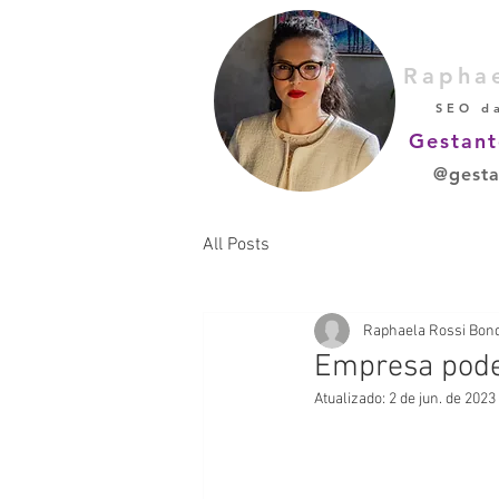
Rapha
SEO d
Gestant
@gesta
All Posts
Raphaela Rossi Bon
Empresa pode 
Atualizado:
2 de jun. de 2023