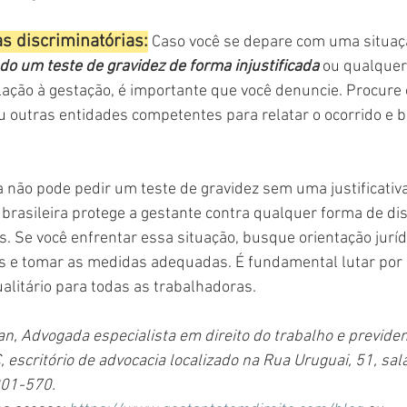
s discriminatórias:
 Caso você se depare com uma situaç
o um teste de gravidez de forma injustificada
 ou qualquer
lação à gestação, é importante que você denuncie. Procure o
u outras entidades competentes para relatar o ocorrido e b
não pode pedir um teste de gravidez sem uma justificativa 
a brasileira protege a gestante contra qualquer forma de di
s. Se você enfrentar essa situação, busque orientação juríd
os e tomar as medidas adequadas. É fundamental lutar por
ualitário para todas as trabalhadoras.
, Advogada especialista em direito do trabalho e previdenci
escritório de advocacia localizado na Rua Uruguai, 51, sala
01-570.