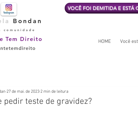
VOCÊ FOI DEMITIDA E ESTÁ
ela
Bondan
a comunidade
e Tem Direito
HOME
Você est
ntetemdireito
dan
27 de mai. de 2023
2 min de leitura
pedir teste de gravidez?