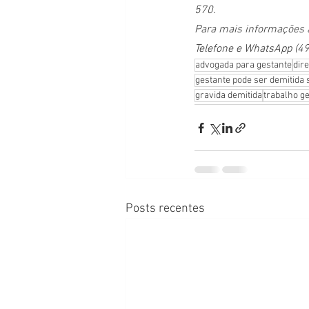
570.
Para mais informações 
Telefone e WhatsApp (4
advogada para gestante
dire
gestante pode ser demitida
gravida demitida
trabalho g
Posts recentes