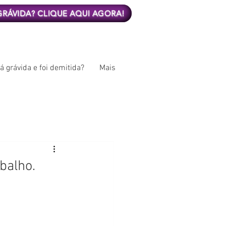
 GRÁVIDA? CLIQUE AQUI AGORA!
á grávida e foi demitida?
Mais
balho.