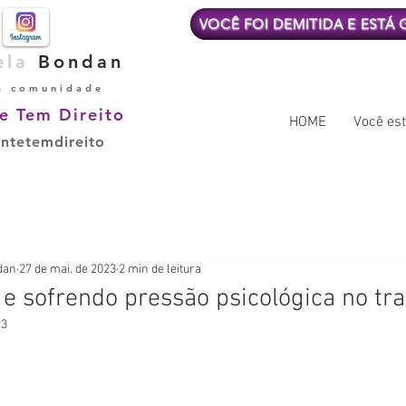
VOCÊ FOI DEMITIDA E ESTÁ
ela
Bondan
a comunidade
e Tem Direito
HOME
Você est
ntetemdireito
dan
27 de mai. de 2023
2 min de leitura
 e sofrendo pressão psicológica no tra
23