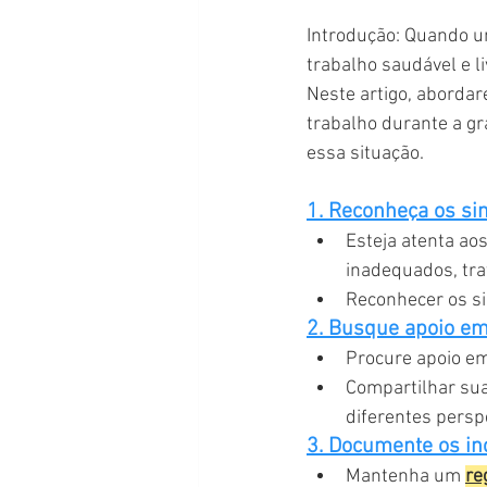
Introdução: Quando u
trabalho saudável e l
Neste artigo, abordar
trabalho durante a gr
essa situação.
1. Reconheça os sin
Esteja atenta aos
inadequados, tra
Reconhecer os si
2. Busque apoio em
Procure apoio em
Compartilhar sua
diferentes persp
3. Documente os in
Mantenha um 
re