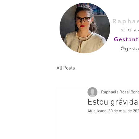
Rapha
SEO d
Gestant
@gesta
All Posts
Raphaela Rossi Bon
Estou grávida
Atualizado:
30 de mai. de 20