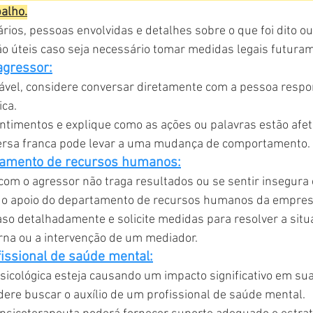
balho.
rios, pessoas envolvidas e detalhes sobre o que foi dito ou 
o úteis caso seja necessário tomar medidas legais futura
agressor:
tável, considere conversar diretamente com a pessoa respo
ica.
timentos e explique como as ações ou palavras estão afet
ersa franca pode levar a uma mudança de comportamento.
rtamento de recursos humanos:
com o agressor não traga resultados ou se sentir insegura
 o apoio do departamento de recursos humanos da empres
so detalhadamente e solicite medidas para resolver a sit
erna ou a intervenção de um mediador.
fissional de saúde mental:
sicológica esteja causando um impacto significativo em su
dere buscar o auxílio de um profissional de saúde mental.