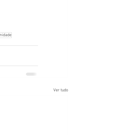
nidade
Ver tudo